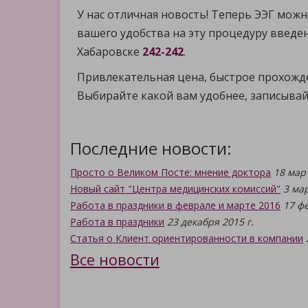
У нас отличная новость! Теперь ЭЭГ можн
вашего удобства на эту процедуру введен
Хабаровске
242-242
.
Привлекательная цена, быстрое прохожде
Выбирайте какой вам удобнее, записывай
Последние новости:
Просто о Великом Посте: мнение доктора
18 март
Новый сайт "Центра медицинских комиссий"
3 мар
Работа в праздники в феврале и марте 2016
17 фе
Работа в праздники
23 декабря 2015 г.
Статья о Клиент ориентированности в компании
Все новости