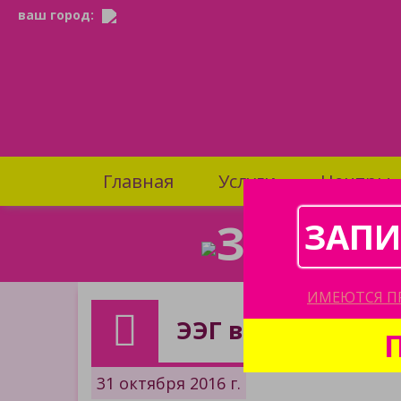
ваш город:
Главная
Услуги
Центры
ЗАПИСА
ЗАПИ
ИМЕЮТСЯ П
ЭЭГ в "Центре м
31 октября 2016 г.