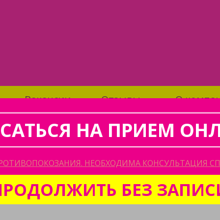
Вакансии
Отзывы
О компа
ТЬСЯ НА ПРИЕМ
САТЬСЯ НА ПРИЕМ ОН
РОТИВОПОКОЗАНИЯ. НЕОБХОДИМА КОНСУЛЬТАЦИЯ СП
едицинских комиссий" на Гогол
ПРОДОЛЖИТЬ БЕЗ ЗАПИС