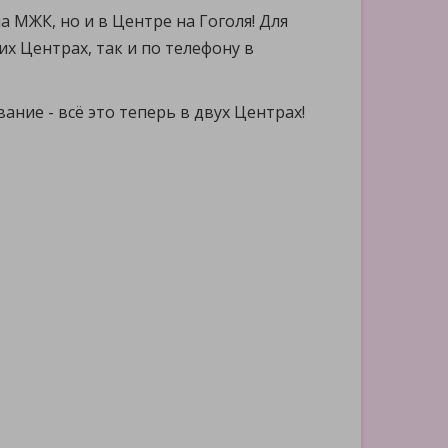
 МЖК, но и в Центре на Гоголя! Для
х Центрах, так и по телефону в
ние - всё это теперь в двух Центрах!