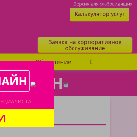
Версия для слабовидящих
Калькулятор услуг
Заявка на корпоративное
обслуживание
нии
Обращение
 ОНЛАЙН
ЛАЙН
ЕЦИАЛИСТА.
я
И